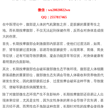
微信：wu20020822wu
QQ：2557817465
在中医理论中，腹部是人体的气机聚散之所，是脏腑的重要寄生之
地。而长期按摩腹部，不仅无法起到保健作用，反而会对身体造成很
大的伤害。
首先，长期按摩腹部会刺激腹部内脏器官，使他们过度活跃，如胃、
肝、肾等脏腑过度刺激，容易导致脏腑疲劳，出现胃寒、胃痛、胃炎
等症状；还有可能导致胆囊病、凝血功能异常等症状，对身体健康有
着明显的负面影响。
其次，长期按摩腹部也会破坏腹部微生态平衡环境。腹部是人体细菌
群落函数的重要部位，腹部微生态失调会导致人体吸收和营养物质代
谢发生变化，因此腹部拨筋过多、过度按摩会破坏这种平衡，导致腹
泻、便秘等肠道疾病频繁发生。
除了对腹部微生态环境产生不良影响外，长期按摩腹部还容易让人出
现体寒症状，尤其是女性，因为女性身体的寒冷会导致子宫失调，甚
至月经不调。而男性也不免除这种危害，长期针对性的按摩会使得身