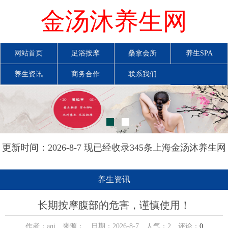
金汤沐养生网
网站首页
足浴按摩
桑拿会所
养生SPA
养生资讯
商务合作
联系我们
更新时间：2026-8-7 现已经收录345条上海金汤沐养生网
信息
养生资讯
长期按摩腹部的危害，谨慎使用！
作者：aqi 来源： 日期：2026-8-7 人气：
2
评论：
0