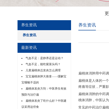
更
养生资讯
养生资讯
养生资讯
最新资讯
气血不足：是静养还是运动？
气血不足，能吃紫菜头吗？
儿童扁桃体总发炎怎么调理
扁桃体消肿用中药调
宝宝扁桃体肿大推拿——缓解宝
扁桃体是人体的一个
宝咽喉不适的
疼痛等症状，严重影
扁桃体发炎方剂：中医养生有效
扁桃体消肿的中药调
预防与治疗扁
桃体消肿，中医认为
扁桃体发炎了吃什么好？中医建
议采用这些食
常见的中药治疗扁桃