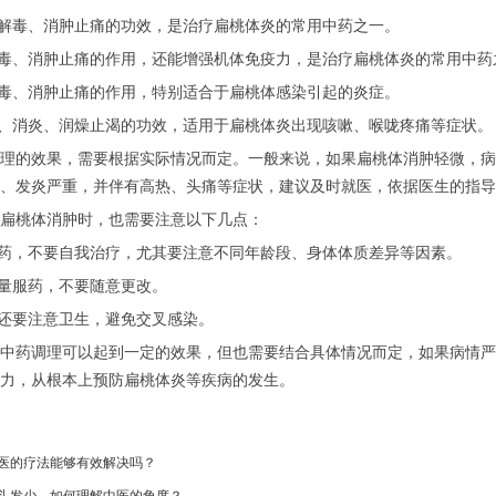
热解毒、消肿止痛的功效，是治疗扁桃体炎的常用中药之一。
解毒、消肿止痛的作用，还能增强机体免疫力，是治疗扁桃体炎的常用中药
解毒、消肿止痛的作用，特别适合于扁桃体感染引起的炎症。
毒、消炎、润燥止渴的功效，适用于扁桃体炎出现咳嗽、喉咙疼痛等症状。
理的效果，需要根据实际情况而定。一般来说，如果扁桃体消肿轻微，病
、发炎严重，并伴有高热、头痛等症状，建议及时就医，依据医生的指导
扁桃体消肿时，也需要注意以下几点：
中药，不要自我治疗，尤其要注意不同年龄段、身体体质差异等因素。
按量服药，不要随意更改。
，还要注意卫生，避免交叉感染。
中药调理可以起到一定的效果，但也需要结合具体情况而定，如果病情严
力，从根本上预防扁桃体炎等疾病的发生。
医的疗法能够有效解决吗？