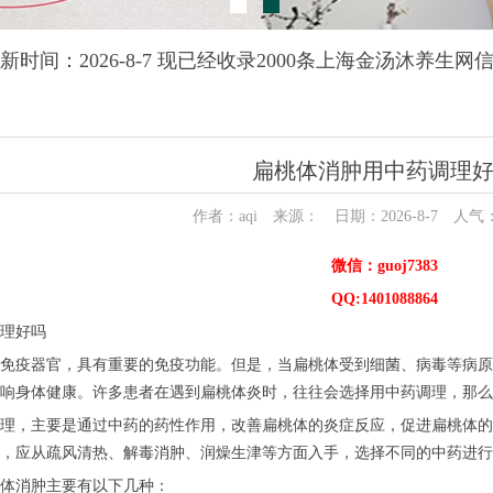
新时间：2026-8-7 现已经收录2000条上海金汤沐养生网
扁桃体消肿用中药调理
作者：aqi 来源： 日期：2026-8-7 人气
微信：guoj7383
QQ:1401088864
理好吗
免疫器官，具有重要的免疫功能。但是，当扁桃体受到细菌、病毒等病原
响身体健康。许多患者在遇到扁桃体炎时，往往会选择用中药调理，那么
理，主要是通过中药的药性作用，改善扁桃体的炎症反应，促进扁桃体的
，应从疏风清热、解毒消肿、润燥生津等方面入手，选择不同的中药进行
体消肿主要有以下几种：